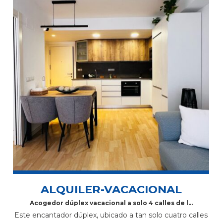
ALQUILER-VACACIONAL
Acogedor dúplex vacacional a solo 4 calles de la
playa en Palamós: 2 habitaciones, 2 baños,
Este encantador dúplex, ubicado a tan solo cuatro calles
terraza y más