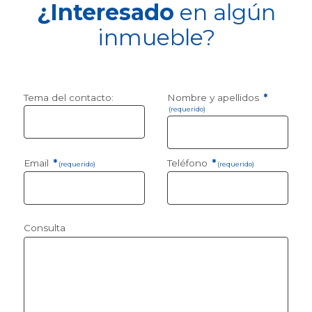
¿Interesado
en algún
inmueble?
Tema del contacto:
Nombre y apellidos
*
(requerido)
Email
*
Teléfono
*
(requerido)
(requerido)
Consulta