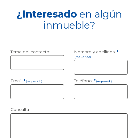
¿Interesado
en algún
inmueble?
Tema del contacto:
Nombre y apellidos
*
(requerido)
Email
*
Teléfono
*
(requerido)
(requerido)
Consulta