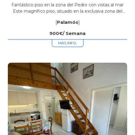
solo 5 minutos de la playa de Palamós
Fantástico piso en la zona del Pedro con vistas al mar
Este magnífico piso, situado en la exclusiva zona del
Pedro, es ideal para disfrutar de una estancia cómoda...
[
Palamós
]
900€/ Semana
MÁS INFO.