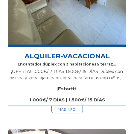
ALQUILER-VACACIONAL
Encantador dúplex con 3 habitaciones y terraza.
Zona ajardinada con piscina comunitaria
¡OFERTA! 1.000€/ 7 DÍAS 1.500€/ 15 DÍAS Dúplex con
piscina y zona ajardinada, ideal para familias con niños, a
300 metros de la playa de los Griells, con aire...
[
Estartit
]
1.000€/ 7 DÍAS | 1.500€/ 15 DÍAS
MÁS INFO.