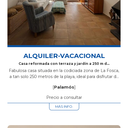
ALQUILER-VACACIONAL
Casa reformada con terraza y jardín a 250 m de
la playa en La Fosca
Fabulosa casa situada en la codiciada zona de La Fosca,
a tan solo 250 metros de la playa, ideal para disfrutar de
la tranquilidad y el encanto de la...
[
Palamós
]
Precio a consultar
MÁS INFO.