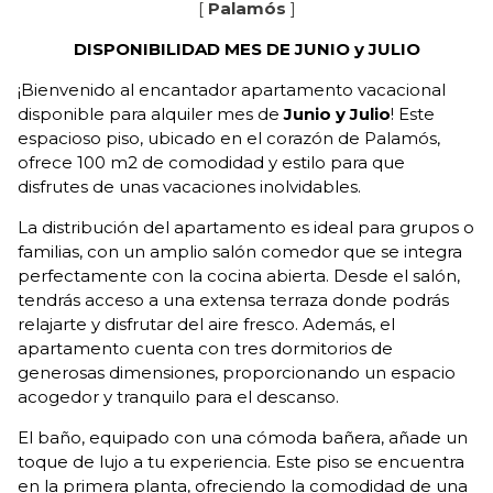
[
Palamós
]
DISPONIBILIDAD MES DE JUNIO y JULIO
¡Bienvenido al encantador apartamento vacacional
disponible para alquiler mes de
Junio y Julio
! Este
espacioso piso, ubicado en el corazón de Palamós,
ofrece 100 m2 de comodidad y estilo para que
disfrutes de unas vacaciones inolvidables.
La distribución del apartamento es ideal para grupos o
familias, con un amplio salón comedor que se integra
perfectamente con la cocina abierta. Desde el salón,
tendrás acceso a una extensa terraza donde podrás
relajarte y disfrutar del aire fresco. Además, el
apartamento cuenta con tres dormitorios de
generosas dimensiones, proporcionando un espacio
acogedor y tranquilo para el descanso.
El baño, equipado con una cómoda bañera, añade un
toque de lujo a tu experiencia. Este piso se encuentra
en la primera planta, ofreciendo la comodidad de una