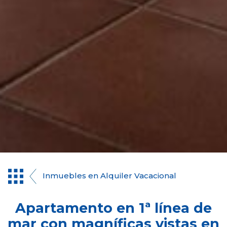
Inmuebles en Alquiler Vacacional
Apartamento en 1ª línea de
mar con magníficas vistas en