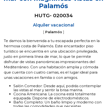
Palamós
HUTG- 020034
Alquiler vacacional
[
Palamós
]
Te damos la bienvenida a tu escapada perfecta en la
hermosa costa de Palamós. Este encantador piso
turístico se encuentra en una ubicación privilegiada,
justo en primera línea de mar, lo que te permite
disfrutar de vistas panorámicas impresionantes del
Mediterráneo. Con una habitación amplia y cómoda
que cuenta con cuatro camas, es el lugar ideal para
unas vacaciones en familia o con amigos.
Salón Comedor: Desde aquí, podrás contemplar
las vistas al mar y sentir la brisa marina.
Cocina Americana: La cocina está totalmente
equipada. Dispone de electrodomésticos.
Baño Completo: Un baño limpio y moderno con
todas las comodidades que necesitas.