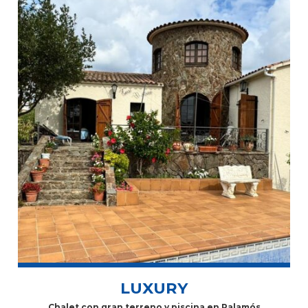
LUXURY
Chalet con gran terreno y piscina en Palamós