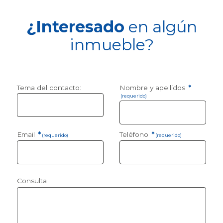
¿Interesado
en algún
inmueble?
Tema del contacto:
Nombre y apellidos
*
(requerido)
Email
*
Teléfono
*
(requerido)
(requerido)
Consulta