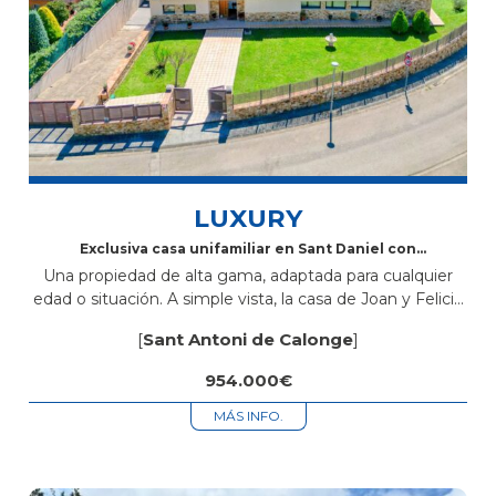
LUXURY
Exclusiva casa unifamiliar en Sant Daniel con
piscina y todas las comodidades
Una propiedad de alta gama, adaptada para cualquier
edad o situación. A simple vista, la casa de Joan y Felicia
puede parecer parecida a otras de la zona, sin...
[
Sant Antoni de Calonge
]
954.000€
MÁS INFO.