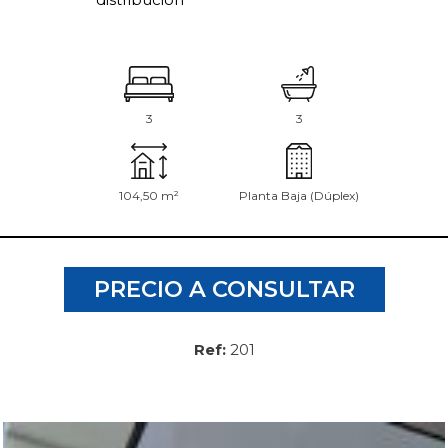
3
3
104,50 m²
Planta Baja (Dúplex)
PRECIO A CONSULTAR
Ref:
201