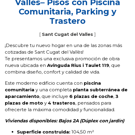
Vallès– Pisos con Piscina
Comunitaria, Parking y
Trastero
[
Sant Cugat del Valles
]
¡Descubre tu nuevo hogar en una de las zonas más
cotizadas de Sant Cugat del Vallès!
Te presentamos una exclusiva promoción de obra
nueva ubicada en
Avinguda Rius i Taulet 119
, que
combina diseño, confort y calidad de vida.
Este moderno edificio cuenta con
piscina
comunitaria
y una completa
planta subterránea de
aparcamiento
, que incluye
6 plazas de coche
,
3
plazas de moto
y
4 trasteros
, pensados para
ofrecerte la máxima comodidad y funcionalidad.
Viviendas disponibles: Bajos 2A (Dúplex con jardín)
Superficie construida:
104,50 m²