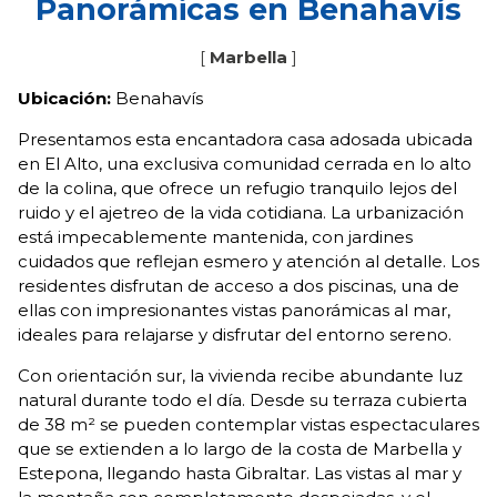
Panorámicas en Benahavís
[
Marbella
]
Ubicación:
Benahavís
Presentamos esta encantadora casa adosada ubicada
en El Alto, una exclusiva comunidad cerrada en lo alto
de la colina, que ofrece un refugio tranquilo lejos del
ruido y el ajetreo de la vida cotidiana. La urbanización
está impecablemente mantenida, con jardines
cuidados que reflejan esmero y atención al detalle. Los
residentes disfrutan de acceso a dos piscinas, una de
ellas con impresionantes vistas panorámicas al mar,
ideales para relajarse y disfrutar del entorno sereno.
Con orientación sur, la vivienda recibe abundante luz
natural durante todo el día. Desde su terraza cubierta
de 38 m² se pueden contemplar vistas espectaculares
que se extienden a lo largo de la costa de Marbella y
Estepona, llegando hasta Gibraltar. Las vistas al mar y