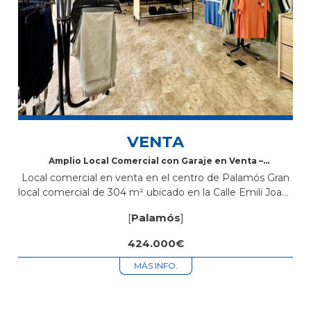
VENTA
Amplio Local Comercial con Garaje en Venta –
Palamós Centro
Local comercial en venta en el centro de Palamós Gran
local comercial de 304 m² ubicado en la Calle Emili Joan,
en pleno centro de Palamós. Se trata de...
[
Palamós
]
424.000€
MÁS INFO.