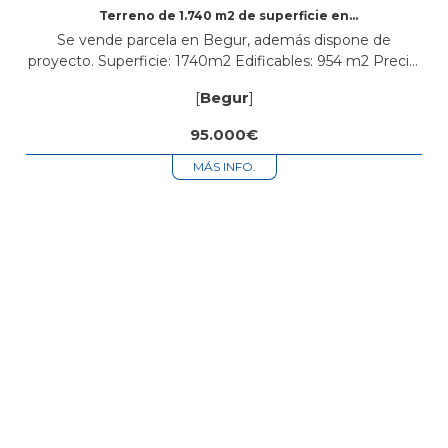
Terreno de 1.740 m2 de superficie en
Residencial Begur
Se vende parcela en Begur, además dispone de
proyecto. Superficie: 1740m2 Edificables: 954 m2 Precio:
95.000€
[
Begur
]
95.000€
MÁS INFO.