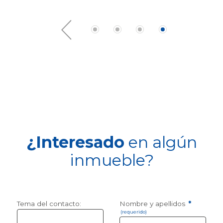
¿Interesado
en algún
inmueble?
Tema del contacto:
Nombre y apellidos
*
(requerido)