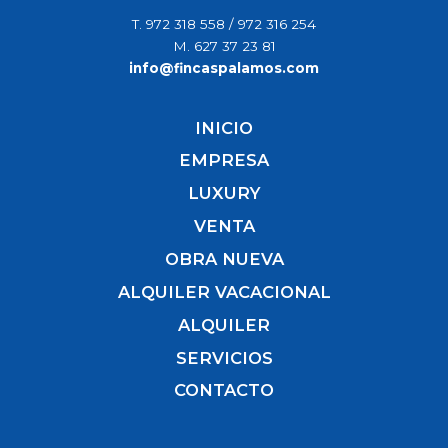
T.
972 318 558
/
972 316 254
M.
627 37 23 81
info@fincaspalamos.com
INICIO
EMPRESA
LUXURY
VENTA
OBRA NUEVA
ALQUILER VACACIONAL
ALQUILER
SERVICIOS
CONTACTO