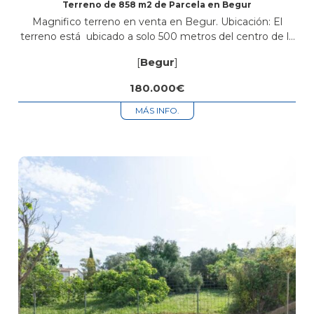
Terreno de 858 m2 de Parcela en Begur
Magnifico terreno en venta en Begur. Ubicación: El
terreno está ubicado a solo 500 metros del centro de la
población de Begur, la cual cosa, facilita el acceso a...
[
Begur
]
180.000€
MÁS INFO.