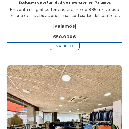
Exclusiva oportunidad de inversión en Palamós
En venta magnífico terreno urbano de 885 m² situado
en una de las ubicaciones más codiciadas del centro de
Palamós, a solo unos minutos a pie del mar y...
[
Palamós
]
650.000€
MÁS INFO.