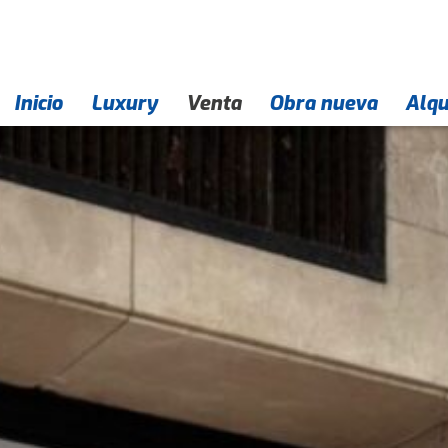
Inicio
Empresa
Contacto
Luxury
Venta
Obra nueva
Alqu