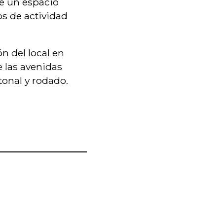
de un espacio
os de actividad
ón del local en
e las avenidas
tonal y rodado.