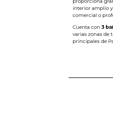
proporciona gran
interior amplio y
comercial o prof
Cuenta con
3 ba
varias zonas de 
principales de P