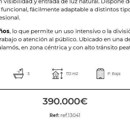
 visibilidad y entrada de luz natural. Dispone 
 funcional, fácilmente adaptable a distintos tip
esional.
ños
, lo que permite un uso intensivo o la divisi
trabajo o atención al público. Ubicado en una d
alamós, en zona céntrica y con alto tránsito pea
3
172 m2
P. Baja
390.000€
Ref:
ref.13041