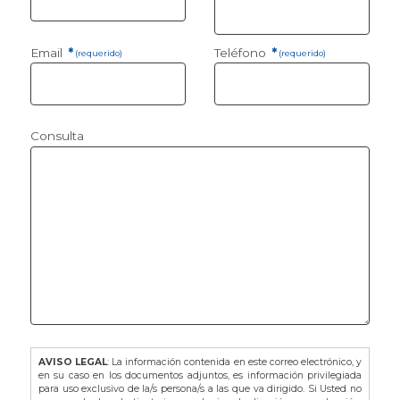
Email
*
Teléfono
*
(requerido)
(requerido)
Consulta
AVISO LEGAL
: La información contenida en este correo electrónico, y
en su caso en los documentos adjuntos, es información privilegiada
para uso exclusivo de la/s persona/s a las que va dirigido. Si Usted no