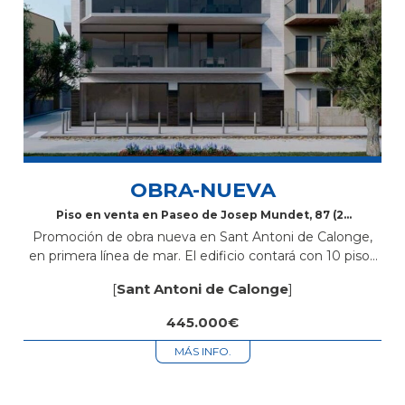
OBRA-NUEVA
Piso en venta en Paseo de Josep Mundet, 87 (2º
2ª)
Promoción de obra nueva en Sant Antoni de Calonge,
en primera línea de mar. El edificio contará con 10 pisos
de 2 y 3 habitaciones, todos con 2 baños,...
[
Sant Antoni de Calonge
]
445.000€
MÁS INFO.