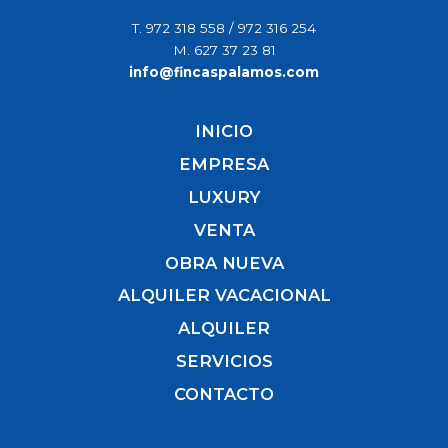
T.
972 318 558
/
972 316 254
M.
627 37 23 81
info@fincaspalamos.com
INICIO
EMPRESA
LUXURY
VENTA
OBRA NUEVA
ALQUILER VACACIONAL
ALQUILER
SERVICIOS
CONTACTO