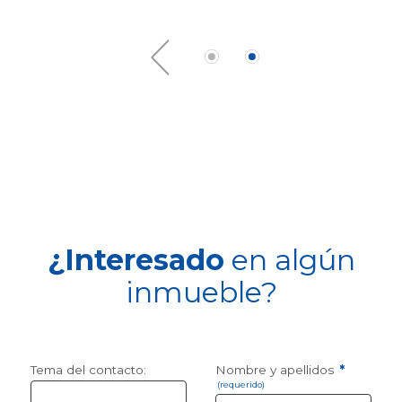
¿Interesado
en algún
inmueble?
Tema del contacto:
Nombre y apellidos
*
(requerido)