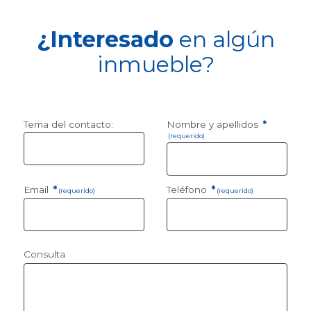
¿Interesado
en algún
inmueble?
Tema del contacto:
Nombre y apellidos
*
(requerido)
Email
*
Teléfono
*
(requerido)
(requerido)
Consulta