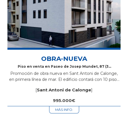
OBRA-NUEVA
Piso en venta en Paseo de Josep Mundet, 87 (3º
3ª)
Promoción de obra nueva en Sant Antoni de Calonge,
en primera línea de mar. El edificio contará con 10 pisos
de 2 y 3 habitaciones, todos con 2 baños,...
[
Sant Antoni de Calonge
]
995.000€
MÁS INFO.