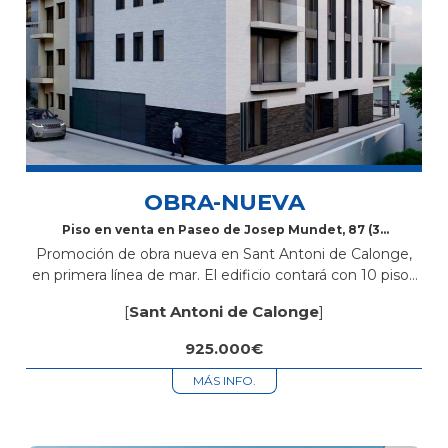
OBRA-NUEVA
Piso en venta en Paseo de Josep Mundet, 87 (3º
1ª)
Promoción de obra nueva en Sant Antoni de Calonge,
en primera línea de mar. El edificio contará con 10 pisos
de 2 y 3 habitaciones, todos con 2 baños,...
[
Sant Antoni de Calonge
]
925.000€
MÁS INFO.