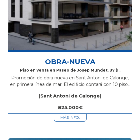
OBRA-NUEVA
Piso en venta en Paseo de Josep Mundet, 87 (1º
1ª)
Promoción de obra nueva en Sant Antoni de Calonge,
en primera línea de mar. El edificio contará con 10 pisos
de 2 y 3 habitaciones, todos con 2 baños,...
[
Sant Antoni de Calonge
]
825.000€
MÁS INFO.