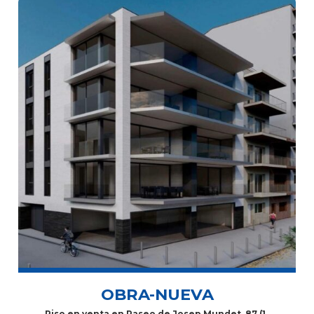
OBRA-NUEVA
Piso en venta en Paseo de Josep Mundet, 87 (1º