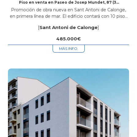
Piso en venta en Paseo de Josep Mundet, 87 (3º
2ª)
Promoción de obra nueva en Sant Antoni de Calonge,
en primera línea de mar. El edificio contará con 10 pisos
de 2 y 3 habitaciones, todos con 2 baños,...
[
Sant Antoni de Calonge
]
485.000€
MÁS INFO.