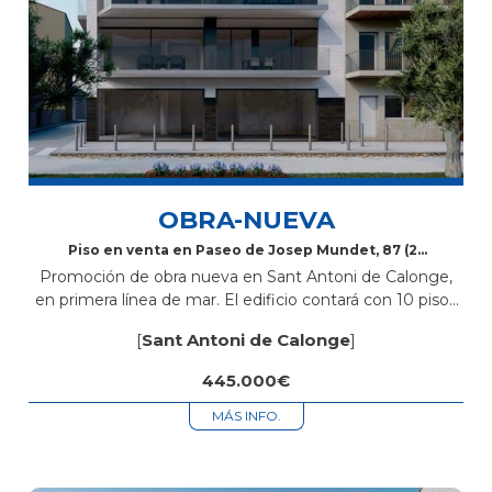
OBRA-NUEVA
Piso en venta en Paseo de Josep Mundet, 87 (2º
2ª)
Promoción de obra nueva en Sant Antoni de Calonge,
en primera línea de mar. El edificio contará con 10 pisos
de 2 y 3 habitaciones, todos con 2 baños,...
[
Sant Antoni de Calonge
]
445.000€
MÁS INFO.