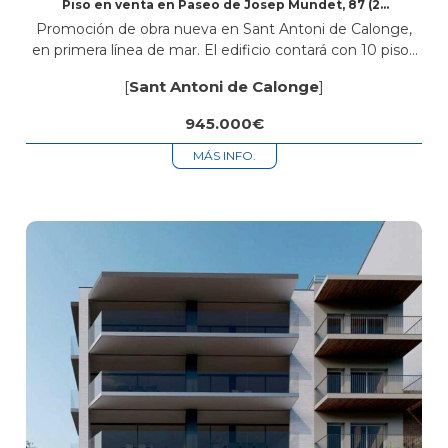
Piso en venta en Paseo de Josep Mundet, 87 (2º
3ª)
Promoción de obra nueva en Sant Antoni de Calonge,
en primera línea de mar. El edificio contará con 10 pisos
de 2 y 3 habitaciones, todos con 2 baños,...
[
Sant Antoni de Calonge
]
945.000€
MÁS INFO.