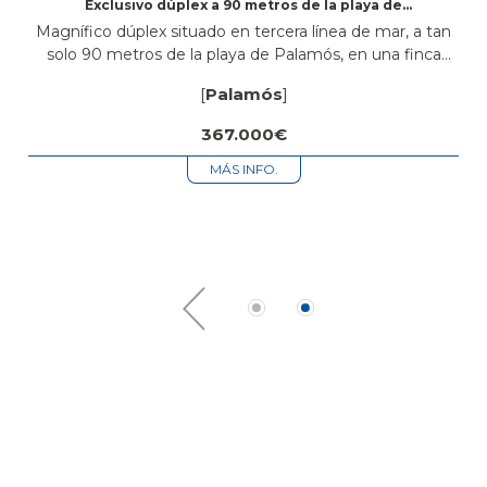
Exclusivo dúplex a 90 metros de la playa de
Palamós con parking
Magnífico dúplex situado en tercera línea de mar, a tan
solo 90 metros de la playa de Palamós, en una finca
construida en el año 2000 y en excelente...
[
Palamós
]
367.000€
MÁS INFO.