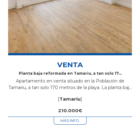
VENTA
Planta baja reformada en Tamariu, a tan solo 170
m de la playa
Apartamento en venta situado en la Población de
Tamariu, a tan solo 170 metros de la playa. La planta baja
tiene una superficie de 70 m2 distribuidos en 3...
[
Tamariu
]
210.000€
MÁS INFO.