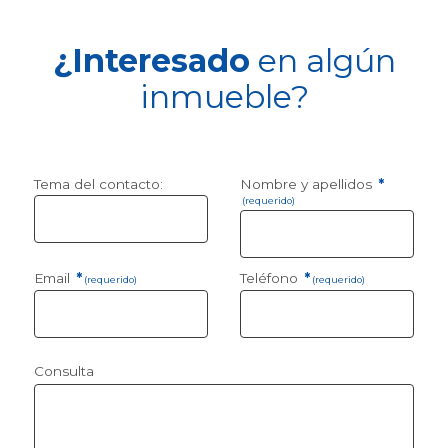
¿Interesado
en algún
inmueble?
Tema del contacto:
Nombre y apellidos
*
(requerido)
Email
*
Teléfono
*
(requerido)
(requerido)
Consulta