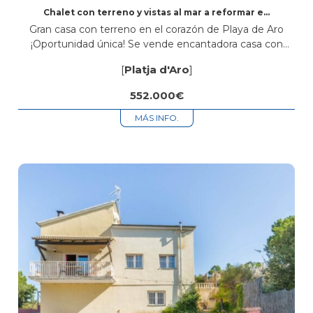
Chalet con terreno y vistas al mar a reformar en
Platja d’Aro
Gran casa con terreno en el corazón de Playa de Aro
¡Oportunidad única! Se vende encantadora casa con
terreno situada en el centro de Playa de Aro, en una...
[
Platja d'Aro
]
552.000€
MÁS INFO.