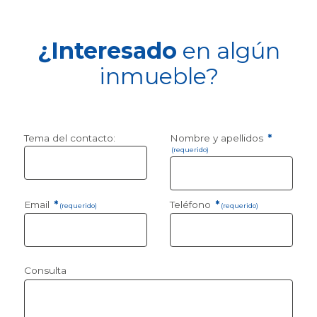
¿Interesado
en algún
inmueble?
Tema del contacto:
Nombre y apellidos
*
(requerido)
Email
*
Teléfono
*
(requerido)
(requerido)
Consulta