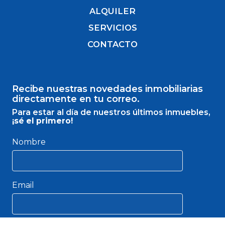
ALQUILER
SERVICIOS
CONTACTO
Recibe nuestras novedades inmobiliarias
directamente en tu correo.
Para estar al día de nuestros últimos inmuebles,
¡sé el primero!
Nombre
Email
He leído y acepto la
política de privacidad