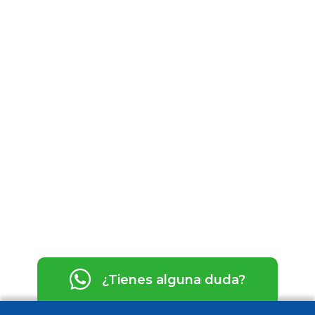
reclamación ante la Agencia Española de Protección de Datos.
¿Tienes alguna duda?