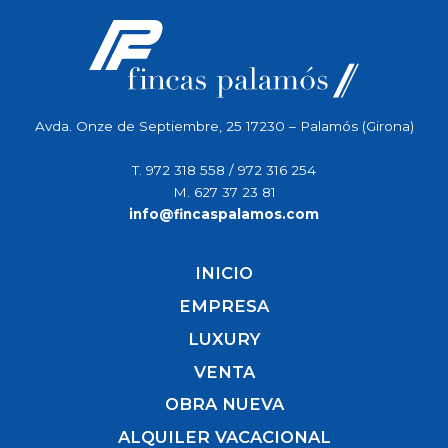
Avda. Onze de Septiembre, 25 17230 – Palamós (Girona)
T.
972 318 558
/
972 316 254
M.
627 37 23 81
info@fincaspalamos.com
INICIO
EMPRESA
LUXURY
VENTA
OBRA NUEVA
ALQUILER VACACIONAL