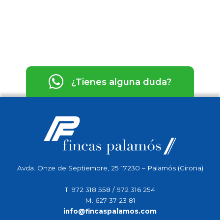
¿Tienes alguna duda?
Avda. Onze de Septiembre, 25 17230 – Palamós (Girona)
T.
972 318 558
/
972 316 254
M.
627 37 23 81
info@fincaspalamos.com