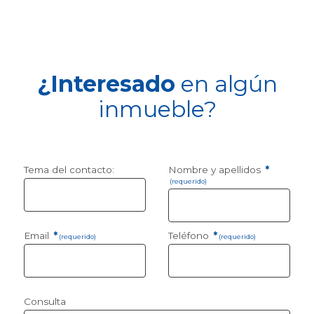
¿Interesado
en algún
inmueble?
Tema del contacto:
Nombre y apellidos
*
(requerido)
Email
*
Teléfono
*
(requerido)
(requerido)
Consulta