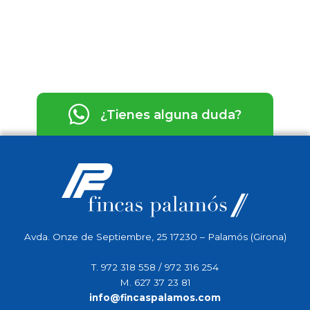
¿Tienes alguna duda?
Avda. Onze de Septiembre, 25 17230 – Palamós (Girona)
T.
972 318 558
/
972 316 254
M.
627 37 23 81
info@fincaspalamos.com