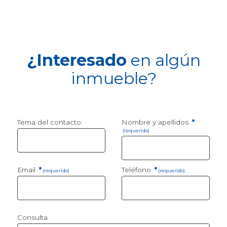
¿Interesado
en algún
inmueble?
Tema del contacto:
Nombre y apellidos
*
(requerido)
Email
*
Teléfono
*
(requerido)
(requerido)
Consulta