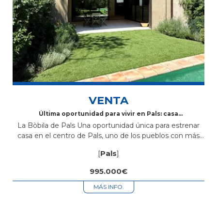
VENTA
Última oportunidad para vivir en Pals: casa
exclusiva con piscina privada
La Bòbila de Pals Una oportunidad única para estrenar
casa en el centro de Pals, uno de los pueblos con más
encanto del Baix Empordà. En la confluencia de...
[
Pals
]
995.000€
MÁS INFO.