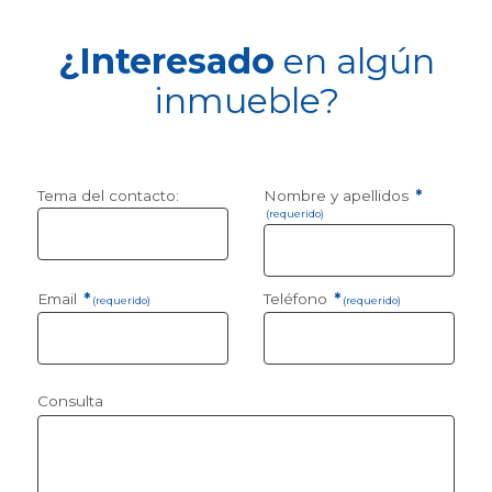
¿Interesado
en algún
inmueble?
Tema del contacto:
Nombre y apellidos
*
(requerido)
Email
*
Teléfono
*
(requerido)
(requerido)
Consulta