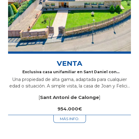
VENTA
Exclusiva casa unifamiliar en Sant Daniel con
piscina y todas las comodidades
Una propiedad de alta gama, adaptada para cualquier
edad o situación. A simple vista, la casa de Joan y Felicia
puede parecer parecida a otras de la zona, sin...
[
Sant Antoni de Calonge
]
954.000€
MÁS INFO.