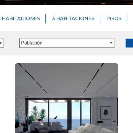
2 HABITACIONES
3 HABITACIONES
PISOS