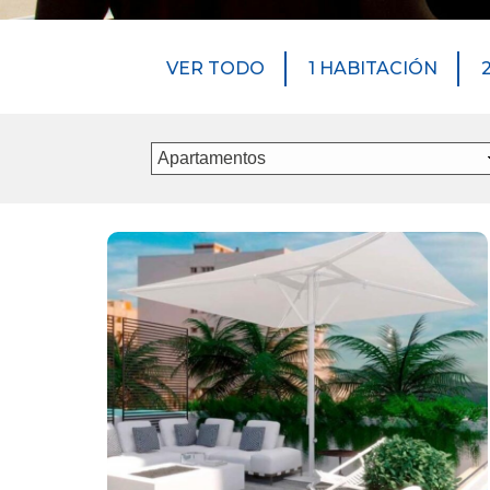
VER TODO
1 HABITACIÓN