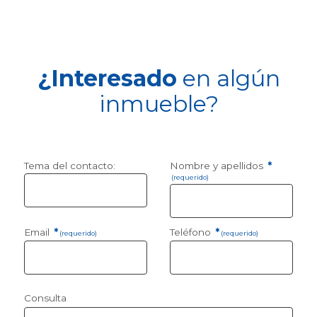
¿Interesado
en algún
inmueble?
Tema del contacto:
Nombre y apellidos
*
(requerido)
Email
*
Teléfono
*
(requerido)
(requerido)
Consulta