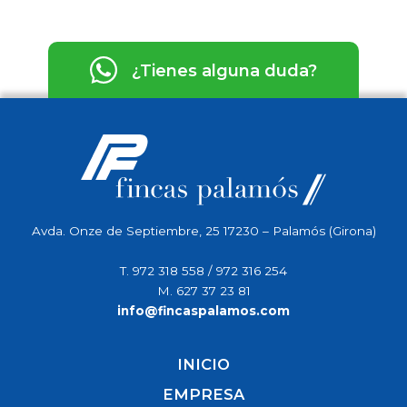
¿Tienes alguna duda?
Avda. Onze de Septiembre, 25 17230 – Palamós (Girona)
T.
972 318 558
/
972 316 254
M.
627 37 23 81
info@fincaspalamos.com
INICIO
EMPRESA