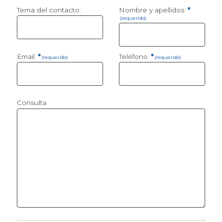
Tema del contacto:
Nombre y apellidos
*
(requerido)
Email
*
Teléfono
*
(requerido)
(requerido)
Consulta