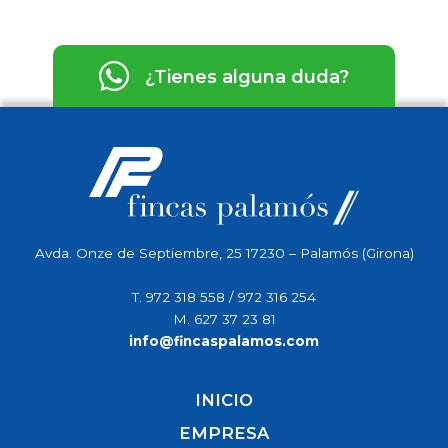
¿Tienes alguna duda?
Avda. Onze de Septiembre, 25 17230 – Palamós (Girona)
T.
972 318 558
/
972 316 254
M.
627 37 23 81
info@fincaspalamos.com
INICIO
EMPRESA