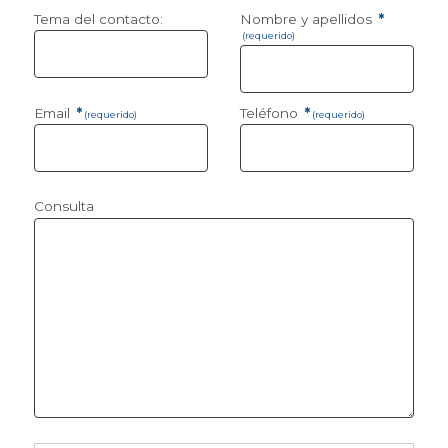
Tema del contacto:
Nombre y apellidos
*
(requerido)
Email
*
Teléfono
*
(requerido)
(requerido)
Consulta