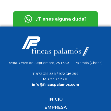
¿Tienes alguna duda?
Avda. Onze de Septiembre, 25 17230 – Palamós (Girona)
T.
972 318 558
/
972 316 254
M.
627 37 23 81
info@fincaspalamos.com
INICIO
EMPRESA