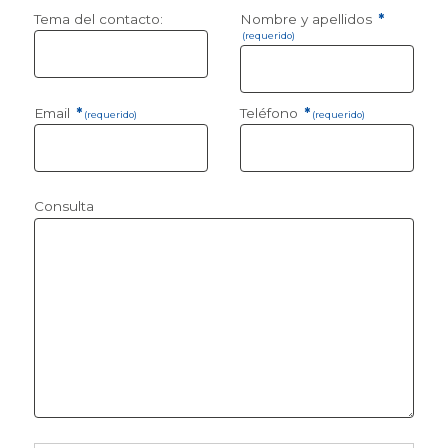
Tema del contacto:
Nombre y apellidos
*
(requerido)
Email
*
Teléfono
*
(requerido)
(requerido)
Consulta