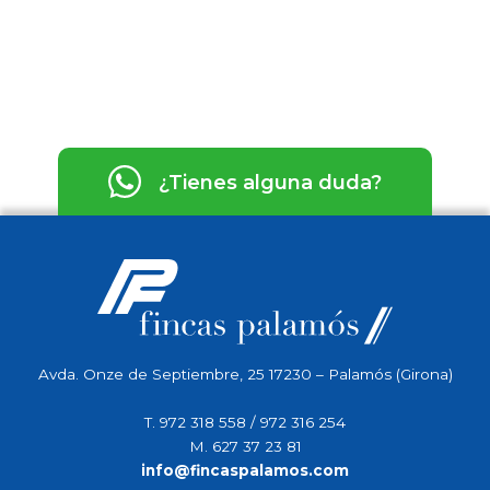
¿Tienes alguna duda?
Avda. Onze de Septiembre, 25 17230 – Palamós (Girona)
T.
972 318 558
/
972 316 254
M.
627 37 23 81
info@fincaspalamos.com