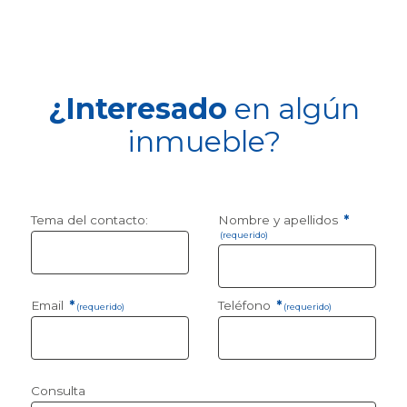
¿Interesado
en algún
inmueble?
Tema del contacto:
Nombre y apellidos
*
(requerido)
Email
*
Teléfono
*
(requerido)
(requerido)
Consulta