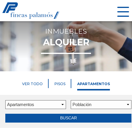
INMUEBLES
ALQUILER
VER TODO
PISOS
APARTAMENTOS
BUSCAR