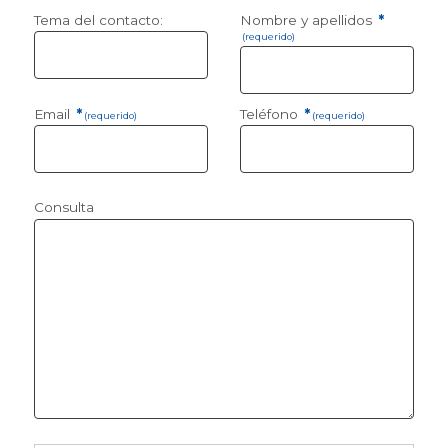
Tema del contacto:
Nombre y apellidos
*
(requerido)
Email
*
Teléfono
*
(requerido)
(requerido)
Consulta