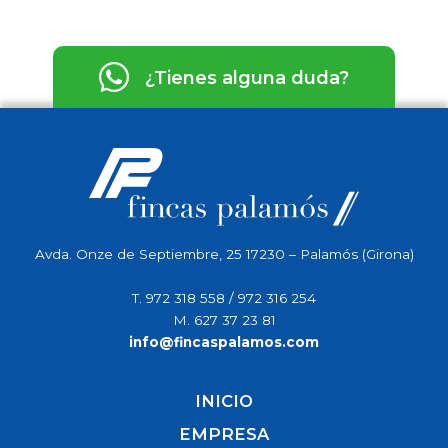
¿Tienes alguna duda?
Avda. Onze de Septiembre, 25 17230 – Palamós (Girona)
T.
972 318 558
/
972 316 254
M.
627 37 23 81
info@fincaspalamos.com
INICIO
EMPRESA