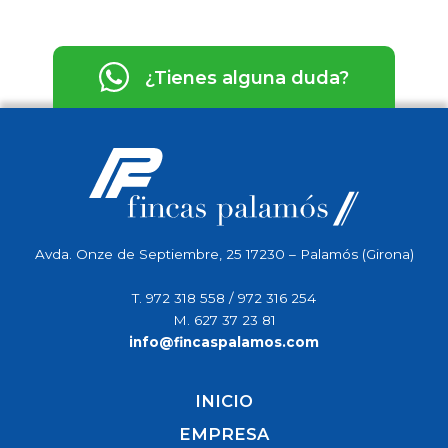
¿Tienes alguna duda?
Avda. Onze de Septiembre, 25 17230 – Palamós (Girona)
T.
972 318 558
/
972 316 254
M.
627 37 23 81
info@fincaspalamos.com
INICIO
EMPRESA