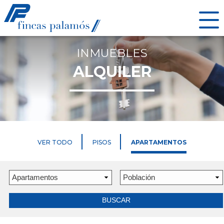
INMUEBLES
ALQUILER
VER TODO
PISOS
APARTAMENTOS
BUSCAR