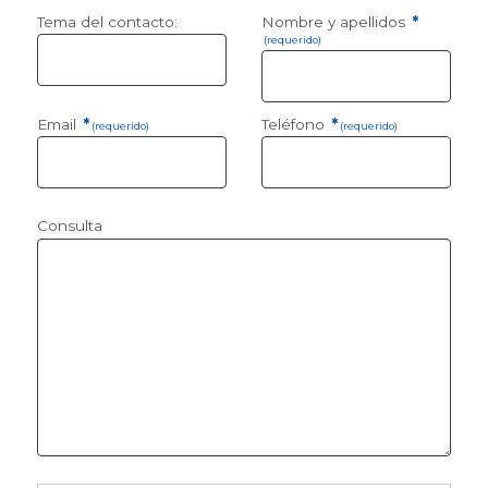
Tema del contacto:
Nombre y apellidos
*
(requerido)
Email
*
Teléfono
*
(requerido)
(requerido)
Consulta