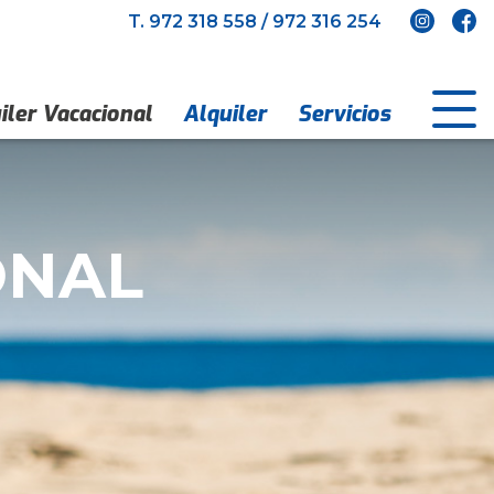
T.
972 318 558
/
972 316 254
iler Vacacional
Alquiler
Servicios
ONAL