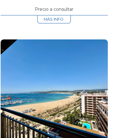
terraza. Balcón con espacio para...
Precio a consultar
MÁS INFO.