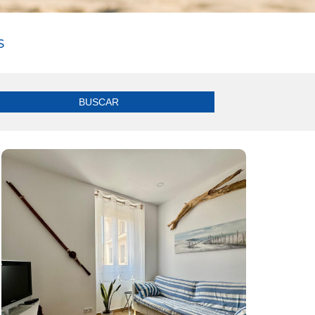
S
BUSCAR