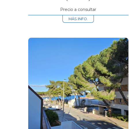
de la playa, este...
Precio a consultar
MÁS INFO.