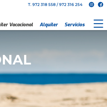
T.
972 318 558
/
972 316 254
iler Vacacional
Alquiler
Servicios
ONAL