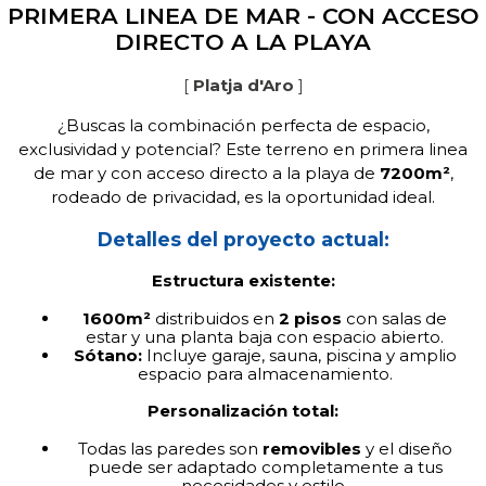
PRIMERA LINEA DE MAR - CON ACCESO
DIRECTO A LA PLAYA
[
Platja d'Aro
]
¿Buscas la combinación perfecta de espacio,
exclusividad y potencial? Este terreno en primera linea
de mar y con acceso directo a la playa de
7200m²
,
rodeado de privacidad, es la oportunidad ideal.
Detalles del proyecto actual:
Estructura existente:
1600m²
distribuidos en
2 pisos
con salas de
estar y una planta baja con espacio abierto.
Sótano:
Incluye garaje, sauna, piscina y amplio
espacio para almacenamiento.
Personalización total:
Todas las paredes son
removibles
y el diseño
puede ser adaptado completamente a tus
necesidades y estilo.