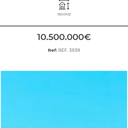
1600M2
10.500.000€
Ref:
REF. 3939