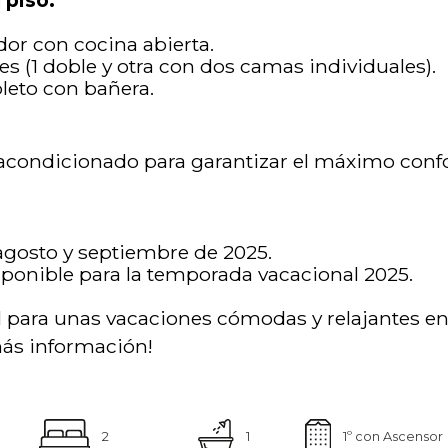
 piso:
or con cocina abierta.
es (1 doble y otra con dos camas individuales).
leto con bañera.
acondicionado para garantizar el máximo confo
, agosto y septiembre de 2025.
ponible para la temporada vacacional 2025.
l para unas vacaciones cómodas y relajantes e
más información!
2
1
1º con Ascensor