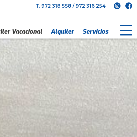
T.
972 318 558
/
972 316 254
iler Vacacional
Alquiler
Servicios