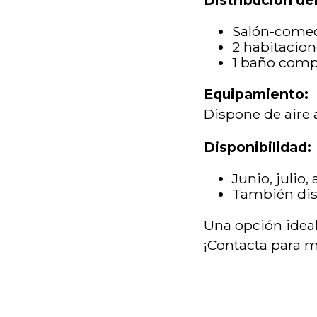
Distribución del
Salón-comed
2 habitacion
1 baño comp
Equipamiento:
Dispone de aire 
Disponibilidad:
Junio, julio
También dis
Una opción idea
¡Contacta para 