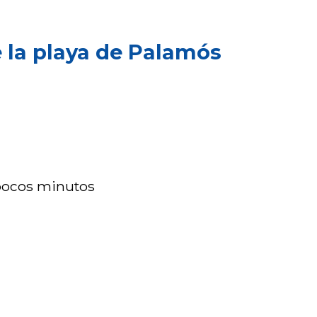
 la playa de Palamós
a pocos minutos