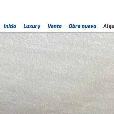
Inicio
Empresa
Contacto
Luxury
Venta
Obra nueva
Alqu