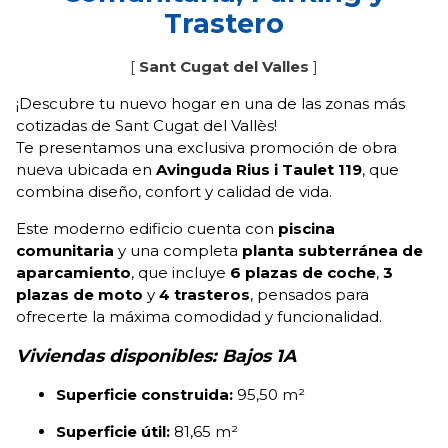
Trastero
[
Sant Cugat del Valles
]
¡Descubre tu nuevo hogar en una de las zonas más
cotizadas de Sant Cugat del Vallès!
Te presentamos una exclusiva promoción de obra
nueva ubicada en
Avinguda Rius i Taulet 119
, que
combina diseño, confort y calidad de vida.
Este moderno edificio cuenta con
piscina
comunitaria
y una completa
planta subterránea de
aparcamiento
, que incluye
6 plazas de coche
,
3
plazas de moto
y
4 trasteros
, pensados para
ofrecerte la máxima comodidad y funcionalidad.
Viviendas disponibles:
Bajos 1A
Superficie construida:
95,50 m²
Superficie útil:
81,65 m²