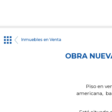
Inmuebles en Venta
OBRA NUEVA
Piso en ve
americana, bañ