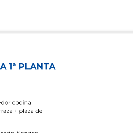
A 1ª PLANTA
edor cocina
raza + plaza de