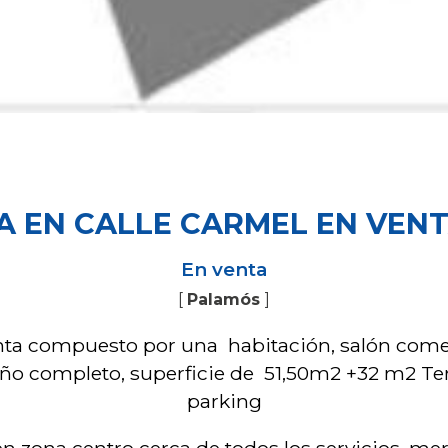
 EN CALLE CARMEL EN VENT
En venta
[
Palamós
]
nta compuesto por una habitación, salón com
o completo, superficie de 51,50m2 +32 m2 Ter
parking