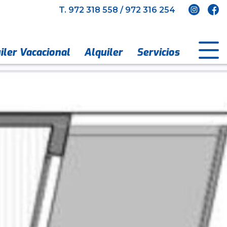
T.
972 318 558
/
972 316 254
iler Vacacional
Alquiler
Servicios