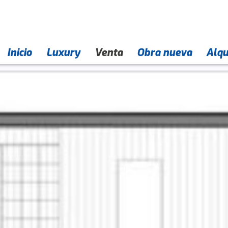
Inicio
Empresa
Contacto
Luxury
Venta
Obra nueva
Alqu