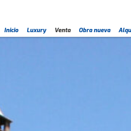
Inicio
Empresa
Contacto
Luxury
Venta
Obra nueva
Alqu