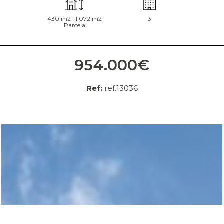
430 m2 | 1.072 m2
3
Parcela
954.000€
Ref:
ref.13036