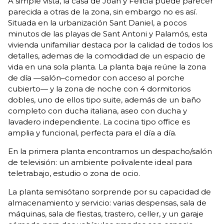
A simple vista, la casa de Joan y Felicia puede parecer
parecida a otras de la zona, sin embargo no es así.
Situada en la urbanización Sant Daniel, a pocos
minutos de las playas de Sant Antoni y Palamós, esta
vivienda unifamiliar destaca por la calidad de todos los
detalles, ademas de la comodidad de un espacio de
vida en una sola planta. La planta baja reúne la zona
de día —salón–comedor con acceso al porche
cubierto— y la zona de noche con 4 dormitorios
dobles, uno de ellos tipo suite, además de un baño
completo con ducha italiana, aseo con ducha y
lavadero independiente. La cocina tipo office es
amplia y funcional, perfecta para el día a día.
En la primera planta encontramos un despacho/salón
de televisión: un ambiente polivalente ideal para
teletrabajo, estudio o zona de ocio.
La planta semisótano sorprende por su capacidad de
almacenamiento y servicio: varias despensas, sala de
máquinas, sala de fiestas, trastero, celler, y un garaje