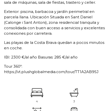
sala de máquinas, sala de fiestas, trastero y celler.
Exterior: piscina, barbacoa y jardín perimetral en
parcela llana. Ubicación Situada en Sant Daniel
(Calonge i Sant Antoni), zona residencial tranquila y
consolidada con buen acceso a servicios y excelentes
conexiones por carretera.
Las playas de la Costa Brava quedan a pocos minutos
en coche.
IBI: 2300 €/al año Basuras: 285 €/al año
Tour 360º:
https://vt.plushglobalmedia.com/tour/TT1A2AB9SJ
4
3