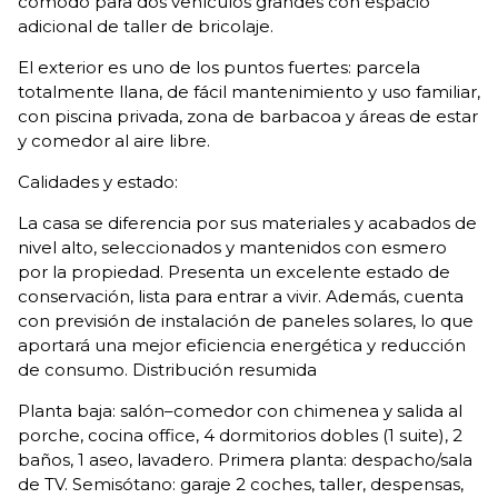
cómodo para dos vehículos grandes con espacio
adicional de taller de bricolaje.
El exterior es uno de los puntos fuertes: parcela
totalmente llana, de fácil mantenimiento y uso familiar,
con piscina privada, zona de barbacoa y áreas de estar
y comedor al aire libre.
Calidades y estado:
La casa se diferencia por sus materiales y acabados de
nivel alto, seleccionados y mantenidos con esmero
por la propiedad. Presenta un excelente estado de
conservación, lista para entrar a vivir. Además, cuenta
con previsión de instalación de paneles solares, lo que
aportará una mejor eficiencia energética y reducción
de consumo. Distribución resumida
Planta baja: salón–comedor con chimenea y salida al
porche, cocina office, 4 dormitorios dobles (1 suite), 2
baños, 1 aseo, lavadero. Primera planta: despacho/sala
de TV. Semisótano: garaje 2 coches, taller, despensas,