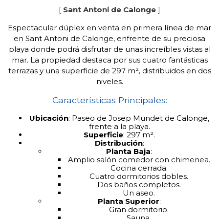
[
Sant Antoni de Calonge
]
Espectacular dúplex en venta en primera línea de mar
en Sant Antoni de Calonge, enfrente de su preciosa
playa donde podrá disfrutar de unas increíbles vistas al
mar. La propiedad destaca por sus cuatro fantásticas
terrazas y una superficie de 297 m², distribuidos en dos
niveles.
Características Principales:
Ubicación
: Paseo de Josep Mundet de Calonge,
frente a la playa.
Superficie
: 297 m².
Distribución
:
Planta Baja
:
Amplio salón comedor con chimenea.
Cocina cerrada.
Cuatro dormitorios dobles.
Dos baños completos.
Un aseo.
Planta Superior
:
Gran dormitorio.
Sauna.